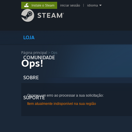
Instale o Steam
iniciar sessão
|
idioma
LOJA
Página principal
> Ops
COMUNIDADE
Ops!
SOBRE
Ocorreu um erro ao processar a sua solicitação:
SUPORTE
Item atualmente indisponível na sua região