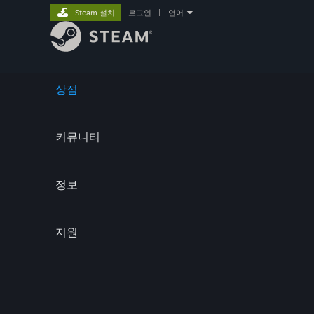
Steam 설치
로그인
|
언어
상점
커뮤니티
정보
지원