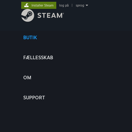
Installer Steam
log på
|
sprog
BUTIK
FÆLLESSKAB
OM
SUPPORT