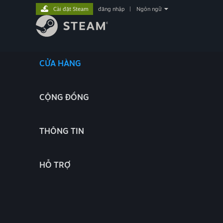
Cài đặt Steam
đăng nhập
|
Ngôn ngữ
CỬA HÀNG
CỘNG ĐỒNG
THÔNG TIN
HỖ TRỢ