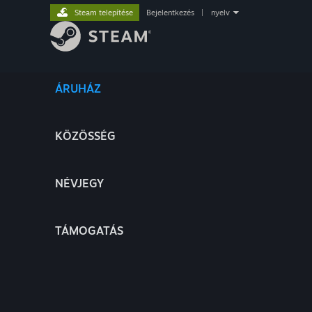
Steam telepítése
Bejelentkezés
|
nyelv
ÁRUHÁZ
KÖZÖSSÉG
NÉVJEGY
TÁMOGATÁS