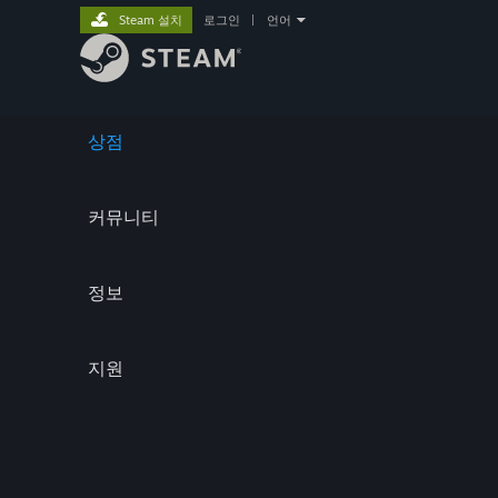
Steam 설치
로그인
|
언어
상점
커뮤니티
정보
지원