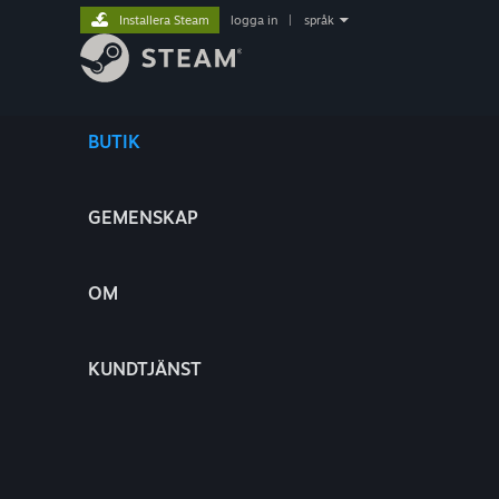
Installera Steam
logga in
|
språk
BUTIK
GEMENSKAP
OM
KUNDTJÄNST