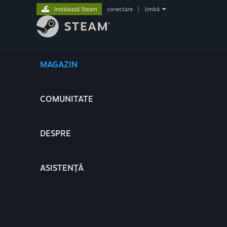
Instalează Steam
conectare
|
limbă
MAGAZIN
COMUNITATE
DESPRE
ASISTENȚĂ