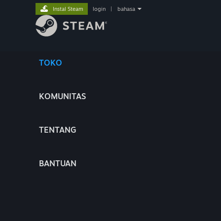
Instal Steam
login
|
bahasa
TOKO
KOMUNITAS
TENTANG
BANTUAN