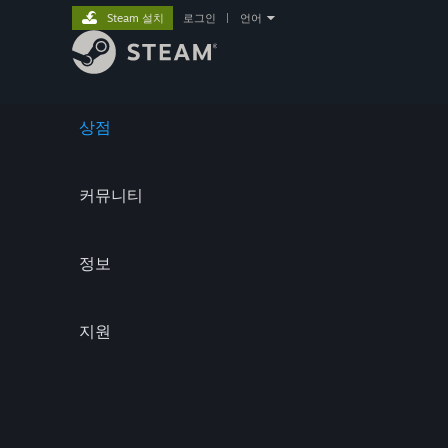
Steam 설치
로그인
|
언어
상점
커뮤니티
정보
지원