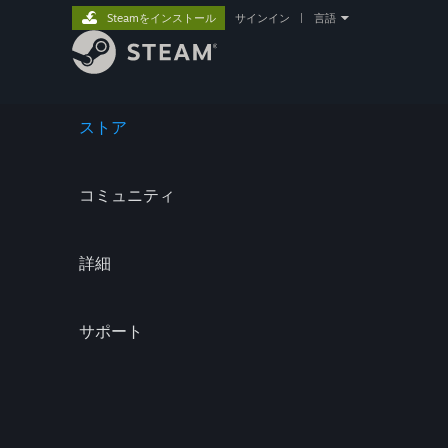
Steamをインストール
サインイン
|
言語
ストア
コミュニティ
詳細
サポート