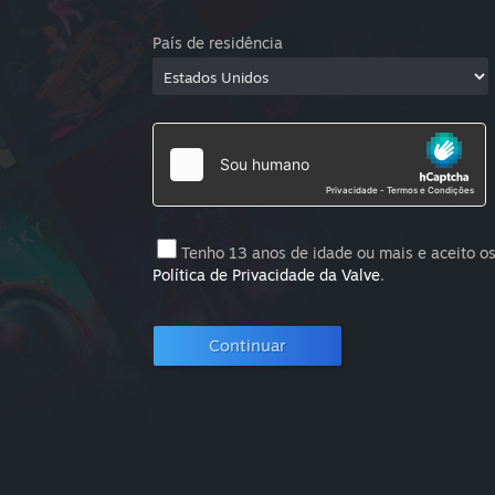
País de residência
Tenho 13 anos de idade ou mais e aceito o
Política de Privacidade da Valve
.
Continuar