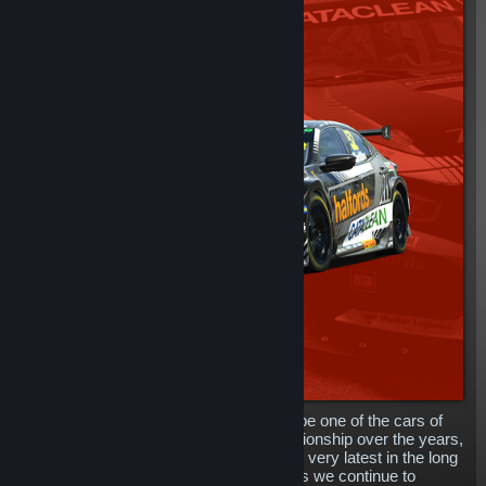
The mighty Honda Civic has proven to be one of the cars of
choice in the British Touring Car Championship over the years,
and now, you can get your hands on the very latest in the long
line of tin-top Honda cars in rFactor 2, as we continue to