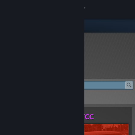
เข้าสู่ระบบ
ร้านค้า
ชุมชน
เกี่ยวกับ
rFactor 2 Store
ฝ่ายสนับสนุน
เปลี่ยนภาษา
rFactor 2 Store
> Honda Civic Type R BTCC
รับแอป Steam แบบพกพา
Honda Civic Type R BTCC
ชมเว็บไซต์สำหรับเดสก์ท็อป