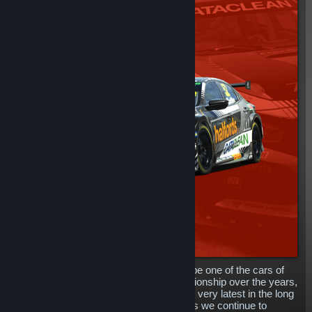
The mighty Honda Civic has proven to be one of the cars of
choice in the British Touring Car Championship over the years,
and now, you can get your hands on the very latest in the long
line of tin-top Honda cars in rFactor 2, as we continue to