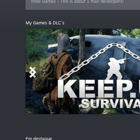
Indie Games - This is about 1 man developers!
My Games & DLC´s
Em destaque