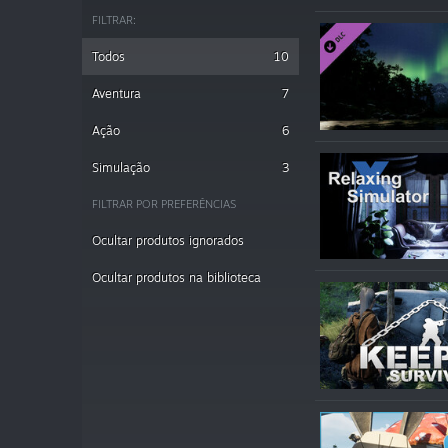
FILTRAR:
Todos
10
Aventura
7
Ação
6
Simulação
3
FILTRAR POR PREFERÊNCIAS
Ocultar produtos ignorados
Ocultar produtos na biblioteca