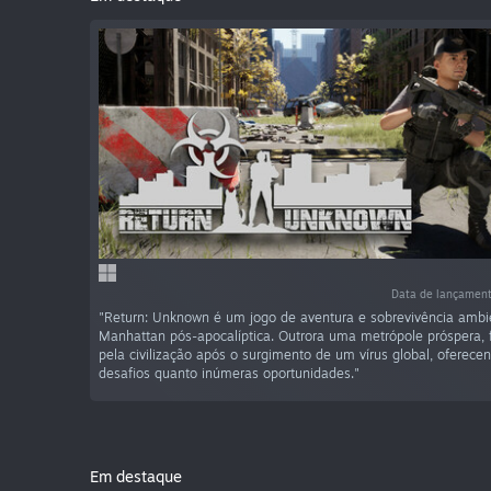
Data de lançament
"Return: Unknown é um jogo de aventura e sobrevivência am
Manhattan pós-apocalíptica. Outrora uma metrópole próspera,
pela civilização após o surgimento de um vírus global, oferece
desafios quanto inúmeras oportunidades."
Em destaque