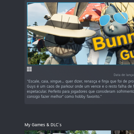
Data de lança
"Escale, caia, xingue… quer dizer, renasça e finja que foi de pr
Guys é um caos de parkour onde um vence e o resto falha de 
espetacular. Perfeito para jogadores que consideram sofriment
consigo fazer melhor” como hobby favorito."
My Games & DLC´s