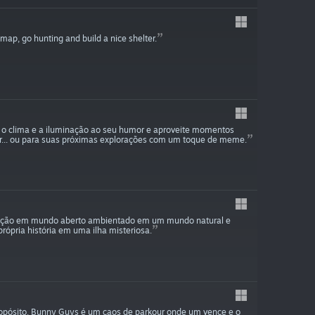
 map, go hunting and build a nice shelter.
te o clima e a iluminação ao seu humor e aproveite momentos
ar... ou para suas próximas explorações com um toque de meme.
oração em mundo aberto ambientado em um mundo natural e
própria história em uma ilha misteriosa.
 propósito. Bunny Guys é um caos de parkour onde um vence e o