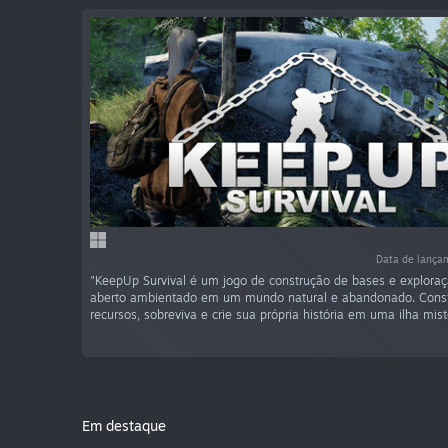
Data de lança
"KeepUp Survival é um jogo de construção de bases e explor
aberto ambientado em um mundo natural e abandonado. Const
recursos, sobreviva e crie sua própria história em uma ilha mist
Em destaque