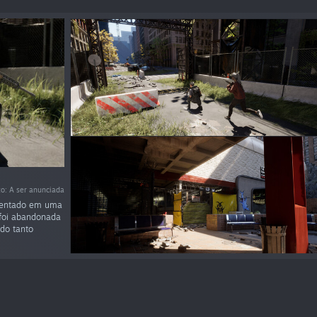
o: A ser anunciada
bientado em uma
 foi abandonada
ndo tanto