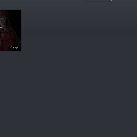
$7.99