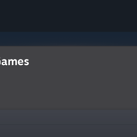
 Games