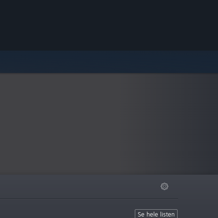
Se hele listen