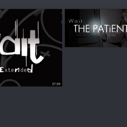
$7.99