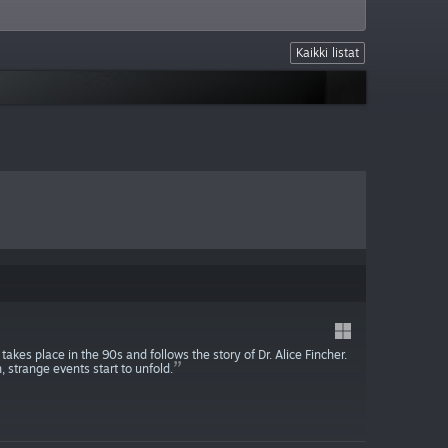
Kaikki listat
kes place in the 90s and follows the story of Dr. Alice Fincher.
, strange events start to unfold.