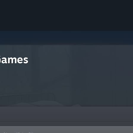
 Games