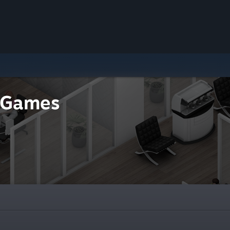
 Games