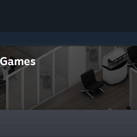
 Games