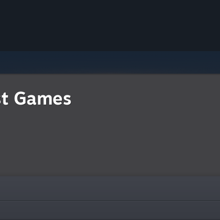
st Games