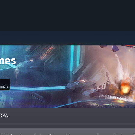
mes
НИКІВ
ОРА