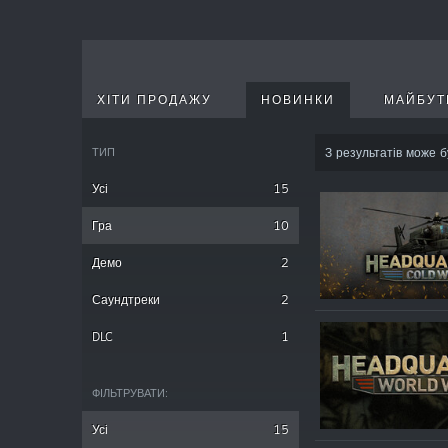
ХІТИ ПРОДАЖУ
НОВИНКИ
МАЙБУТ
ТИП
З результатів може б
Усі
15
Гра
10
Демо
2
Саундтреки
2
DLC
1
ФІЛЬТРУВАТИ:
Усі
15