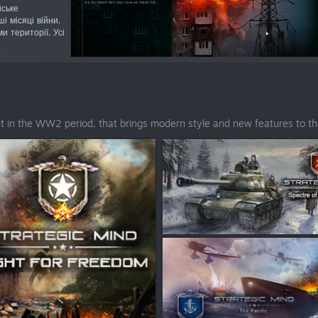
йське
і місяці війни.
и території. Усі
et in the WW2 period, that brings modern style and new features to 