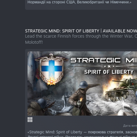
Нормандії на стороні США, Великобританії чи Німеччини.»
STRATEGIC MIND: SPIRIT OF LIBERTY | AVAILABLE NOW
Lead the scarce Finnish forces through the Winter War, 
Molotoff!
Дата вип
«Strategic Mind: Spirit of Liberty — покрокова стратегія, засн