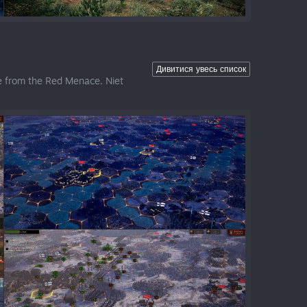
Дивитися увесь список
ce from the Red Menace. Niet