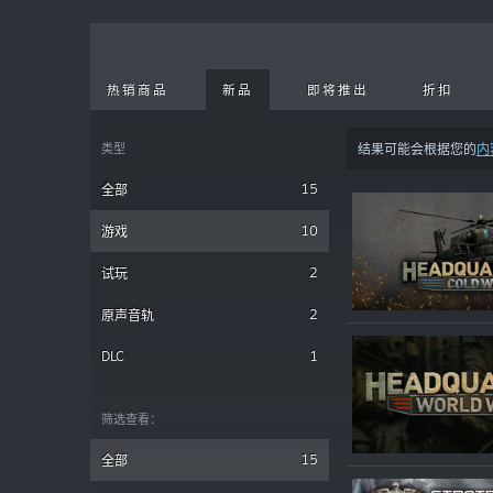
热销商品
新品
即将推出
折扣
类型
结果可能会根据您的
内
15
全部
10
游戏
2
试玩
2
原声音轨
DLC
1
筛选查看：
15
全部