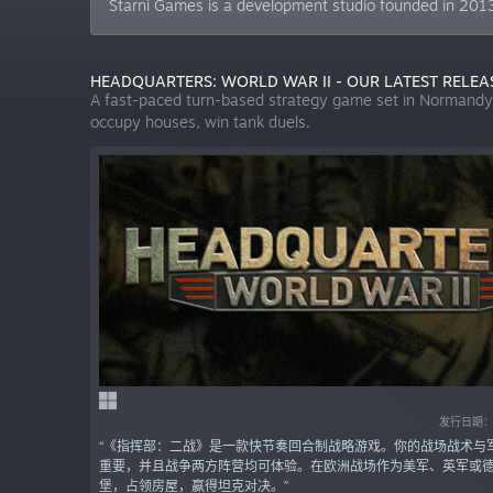
Starni Games is a development studio founded in 2013
HEADQUARTERS: WORLD WAR II - OUR LATEST RELEA
A fast-paced turn-based strategy game set in Normandy l
occupy houses, win tank duels.
发行日期：2
“《指挥部：二战》是一款快节奏回合制战略游戏。你的战场战术与
重要，并且战争两方阵营均可体验。在欧洲战场作为美军、英军或
堡，占领房屋，赢得坦克对决。”