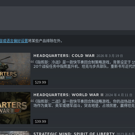
容或语言偏好设置
将某些产品排除在外。
HEADQUARTERS: COLD WAR
2026 年 3 月 19 日
《指挥部：冷战》是一款快节奏回合制策略游戏，背景设定于 1
20个战役任务中指挥直升机、坦克与步兵部队，重新书写近代
$29.99
HEADQUARTERS: WORLD WAR II
2024 年 4 月 11 日
《指挥部：二战》是一款快节奏回合制战略游戏。你的战场战术
场作为美军、英军或德军战斗，突击地堡，占领房屋，赢得坦克
$39.99
STRATEGIC MIND: SPIRIT OF LIBERTY
2023 年 8 月