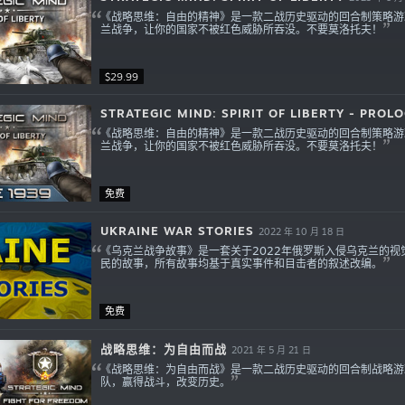
《战略思维：自由的精神》是一款二战历史驱动的回合制策略游
兰战争，让你的国家不被红色威胁所吞没。不要莫洛托夫！
$29.99
STRATEGIC MIND: SPIRIT OF LIBERTY - PROL
《战略思维：自由的精神》是一款二战历史驱动的回合制策略游
兰战争，让你的国家不被红色威胁所吞没。不要莫洛托夫！
免费
UKRAINE WAR STORIES
2022 年 10 月 18 日
《乌克兰战争故事》是一套关于2022年俄罗斯入侵乌克兰的
民的故事，所有故事均基于真实事件和目击者的叙述改编。
免费
战略思维：为自由而战
2021 年 5 月 21 日
《战略思维：为自由而战》是一款二战历史驱动的回合制战略游
队，赢得战斗，改变历史。