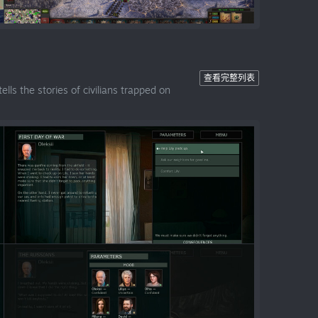
查看完整列表
lls the stories of civilians trapped on