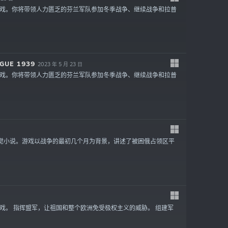
戏。你将带领人力匮乏的芬兰军队参加冬季战争、继续战争和拉普
OGUE 1939
2023 年 5 月 23 日
戏。你将带领人力匮乏的芬兰军队参加冬季战争、继续战争和拉普
视觉小说。游戏以战争的最初几个月为背景，讲述了被困俄占领区平
戏。 指挥盟军，让祖国和整个欧洲免受极权主义的威胁。 组建军