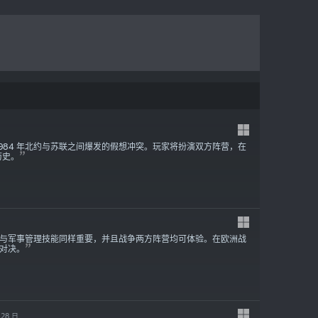
984 年北约与苏联之间爆发的假想冲突。玩家将扮演双方阵营，在
历史。
与军事管理技能同样重要，并且战争两方阵营均可体验。在欧洲战
对决。
 28 日