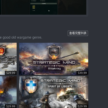
查看完整列表
the good old wargame genre.
$29.99
$39.99
$29.99
$29.99