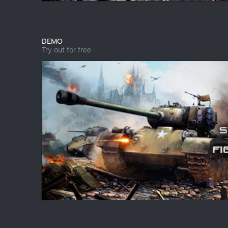
DEMO
Try out for free