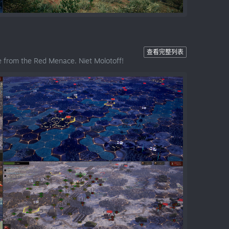
查看完整列表
e from the Red Menace. Niet Molotoff!