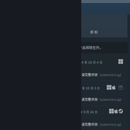
最近评测
热销商品
新品
折扣
结果可能会根据您的
内容或语言偏好设置
将某些产品排除在外。
推荐
2024 年 10 月 4 日
阅读完整评测
[spielecheck.gg]
推荐
2024 年 10 月 3 日
-50%
阅读完整评测
$44.99
$22.49
[spielecheck.gg]
推荐
2024 年 9 月 24 日
阅读完整评测
$14.99
[spielecheck.gg]