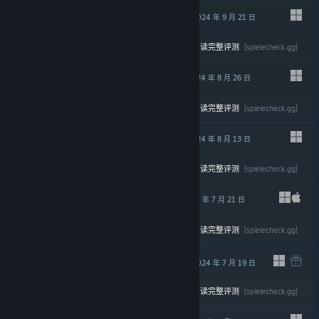
情报型
2024 年 9 月 21 日
阅读完整评测
$19.99
[spielecheck.gg]
推荐
2024 年 8 月 26 日
阅读完整评测
$34.99
[spielecheck.gg]
推荐
2024 年 8 月 13 日
阅读完整评测
$29.99
[spielecheck.gg]
推荐
2024 年 7 月 21 日
直播
阅读完整评测
$19.99
[spielecheck.gg]
情报型
2024 年 7 月 19 日
阅读完整评测
$19.99
[spielecheck.gg]