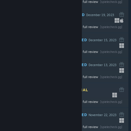
Read the full review
$34.99
[spielecheck.gg]
RECOMMENDED
December 19, 2023
Read the full review
$19.99
[spielecheck.gg]
RECOMMENDED
December 15, 2023
LIVE
Read the full review
$39.99
[spielecheck.gg]
RECOMMENDED
December 13, 2023
Read the full review
$19.99
[spielecheck.gg]
INFORMATIONAL
December 10, 2023
Read the full review
$9.99
[spielecheck.gg]
RECOMMENDED
November 22, 2023
Read the full review
$29.99
[spielecheck.gg]