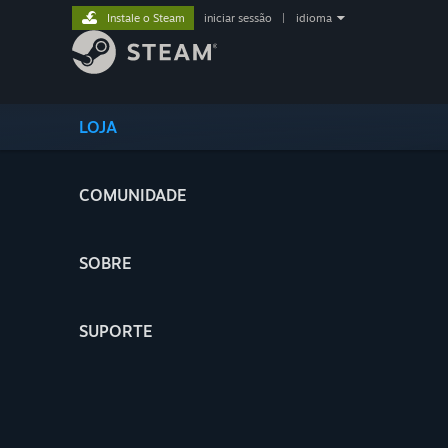
Instale o Steam
iniciar sessão
|
idioma
LOJA
COMUNIDADE
SOBRE
SUPORTE