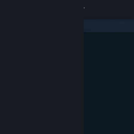
サインイン
ストア
コミュニティ
詳細
サポート
言語を変更
Steamモバイルアプリを入手
デスクトップウェブサイトを表示