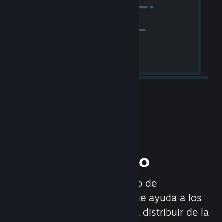
Publica tu juego
Steamworks es un conjunto de
herramientas y servicios que ayuda a los
desarrolladores y editores a distribuir de la