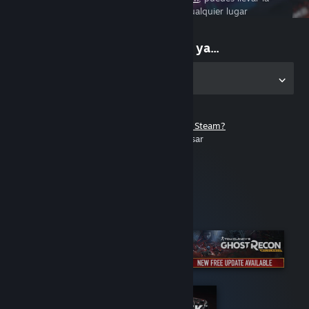
experiencia de juego en PC a cualquier lugar
Comienza a jugar ya...
Obtener la aplicación para PC
¿No tienes una cuenta de Steam?
Es gratis y fácil de usar