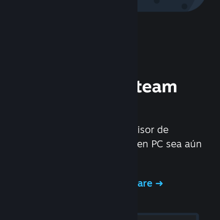
Experimenta Steam
Hardware
Creamos Steam Deck y el visor de
Valve Index para que jugar en PC sea aún
mejor.
Experimenta Steam Hardware