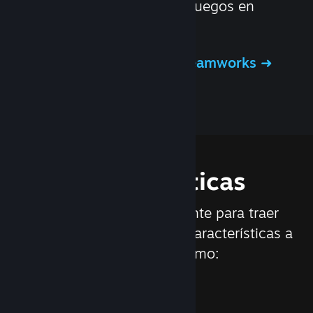
mejor manera posible sus juegos en
Steam.
Más información sobre Steamworks
Características
Trabajamos continuamente para traer
nuevas actualizaciones y características a
Steam, tales como: