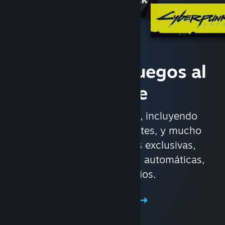
Accede a los juegos al
instante
Con casi 30 000 juegos, incluyendo
títulos AAA, independientes, y mucho
más. Disfruta de ofertas exclusivas,
actualizaciones de juegos automáticas,
y otros beneficios.
Ver la tienda