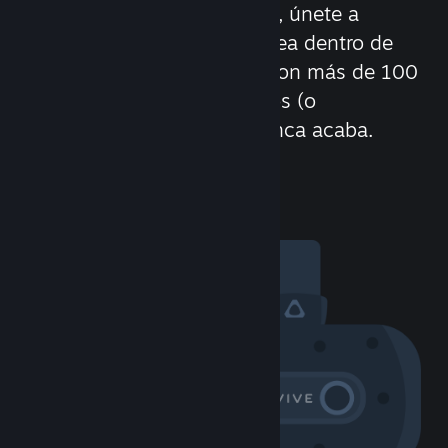
Conoce a nuevas personas, únete a
grupos, forma clanes, chatea dentro de
un juego, ¡y mucho más! Con más de 100
millones de posibles amigos (o
enemigos), la diversión nunca acaba.
Visita la Comunidad