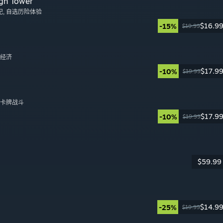
gn Tower
纪
, 自选历险体验
$16.9
-15%
$19.99
日
, 经济
$17.9
-10%
$19.99
日
, 卡牌战斗
$17.9
-10%
$19.99
日
$59.99
日
$14.9
-25%
$19.99
日