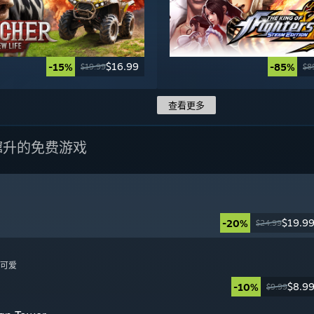
$16.99
-15%
-85%
$19.99
$8
查看更多
蹿升的免费游戏
$19.9
-20%
$24.99
日
, 可爱
$8.9
-10%
$9.99
日