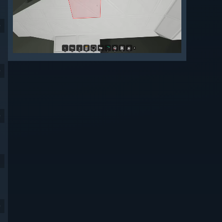
9
9
9
9