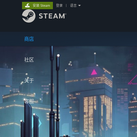
安装 Steam
登录
|
语言
商店
社区
关于
客服