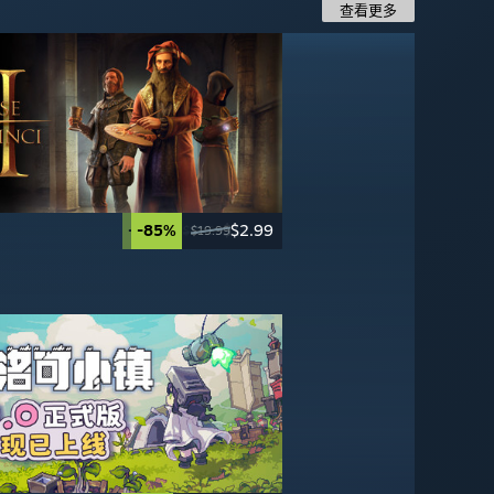
查看更多
-40%
-85%
$11.99
$2.99
-60%
-95%
$27.99
$2.49
$19.99
$19.99
$69.99
$49.99
-50%
-20%
$24.99
$19.99
$49.99
$24.99