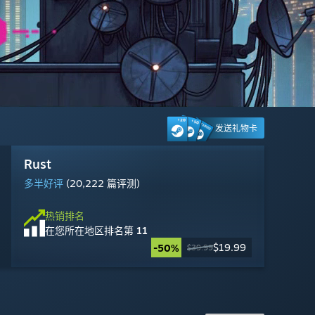
发送礼物卡
Grand Theft Auto V 增强版
彩虹六号：围攻
Steam Machine
Warframe 星际战甲
Rust
Fallout 76
Dota 2
黎明杀机
Marvel's Spider-Man 2
VRChat
赛博朋克 2077
雾影猎人
多半好评
多半好评
多半好评
多半好评
褒贬不一
多半好评
褒贬不一
多半好评
多半好评
特别好评
褒贬不一
(50,928 篇评测)
(198,800 篇评测)
(132,449 篇评测)
(20,222 篇评测)
(7,489 篇评测)
(205,883 篇评测)
(95,461 篇评测)
(2,420 篇评测)
(15,601 篇评测)
(198,604 篇评测)
(979 篇评测)
热销排名
在您所在地区排名
第 2
热销排名
热销排名
热销排名
热销排名
热销排名
热销排名
热销排名
热销排名
热销排名
热销排名
热销排名
$1,049.00
在您所在地区排名
在您所在地区排名
在您所在地区排名
在您所在地区排名
在您所在地区排名
在您所在地区排名
在您所在地区排名
在您所在地区排名
在您所在地区排名
在您所在地区排名
在您所在地区排名
第 27
第 16
第 12
第 11
第 20
第 26
第 21
第 25
第 18
第 13
第 17
免费开玩
免费开玩
免费开玩
免费开玩
$29.99
$59.99
$19.99
$22.49
$19.99
$17.99
$9.99
-50%
-10%
-70%
-75%
$24.99
$39.99
$59.99
$39.99