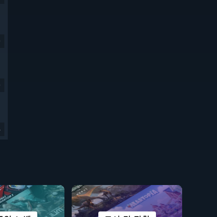
9
9
4