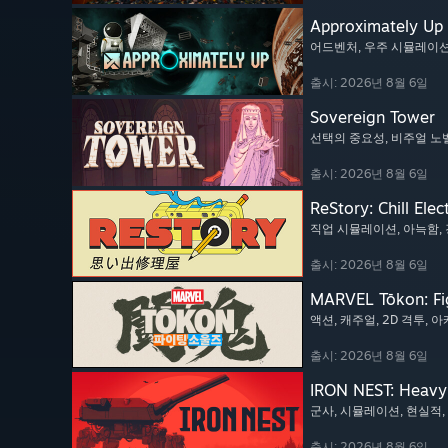
Approximately Up
어드벤처
, 우주 시뮬레이
출시: 2026년 8월 6일
Sovereign Tower
선택의 중요성
, 비주얼 노
출시: 2026년 8월 6일
ReStory: Chill Elec
직업 시뮬레이션
, 아늑함
,
출시: 2026년 8월 6일
MARVEL Tōkon: Fi
액션
, 캐주얼
, 2D 격투
, 
출시: 2026년 8월 6일
IRON NEST: Heavy 
군사
, 시뮬레이션
, 현실적
,
출시: 2026년 8월 6일