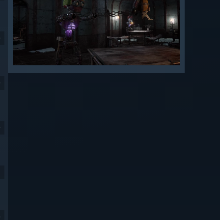
9
9
9
9