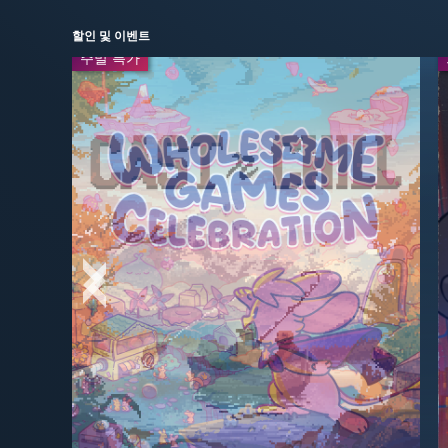
할인 및 이벤트
주말 특가
주말 특가
일일 특가
-30%
$4.19
-67%
$16.49
$5.99
$49.99
실시간 방송
-70%
-95%
$17.99
$2.99
$59.99
$59.99