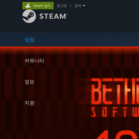
Steam 설치
로그인
|
언어
상점
커뮤니티
정보
지원