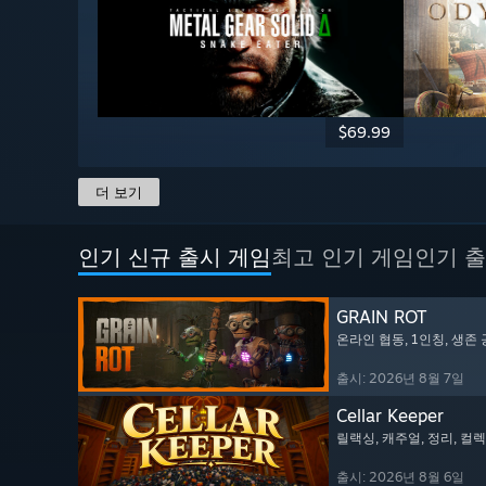
$69.99
더 보기
인기 신규 출시 게임
최고 인기 게임
인기 출
GRAIN ROT
온라인 협동
, 1인칭
, 생존
출시: 2026년 8월 7일
Cellar Keeper
릴랙싱
, 캐주얼
, 정리
, 컬
출시: 2026년 8월 6일