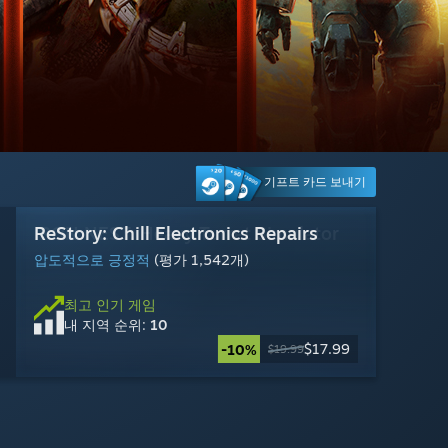
기프트 카드 보내기
IRON NEST: Heavy Turret Simulator
ReStory: Chill Electronics Repairs
Warframe
Battlefield™ 6
Palworld / 팰월드
Big Walk
War Thunder
Dead by Daylight
Escape from Tarkov
HELLDIVERS™ 2
Halo: Campaign Evolved
Rust
압도적으로 긍정적
압도적으로 긍정적
매우 긍정적
복합적
압도적으로 긍정적
매우 긍정적
복합적
대체로 긍정적
대체로 부정적
복합적
복합적
대체로 긍정적
(평가 3,674개)
(평가 10,385개)
(평가 14,764개)
(평가 10,747개)
(평가 11,181개)
(평가 5,984개)
(평가 20,113개)
(평가 1,630개)
(평가 6,324개)
(평가 3,655개)
(평가 1,542개)
(평가 22,377개)
최고 인기 게임
최고 인기 게임
최고 인기 게임
최고 인기 게임
최고 인기 게임
최고 인기 게임
최고 인기 게임
최고 인기 게임
최고 인기 게임
최고 인기 게임
최고 인기 게임
최고 인기 게임
내 지역 순위:
내 지역 순위:
내 지역 순위:
내 지역 순위:
내 지역 순위:
내 지역 순위:
내 지역 순위:
내 지역 순위:
내 지역 순위:
내 지역 순위:
내 지역 순위:
내 지역 순위:
8
10
15
20
13
1
28
23
25
29
24
18
무료 플레이
무료 플레이
$69.99
$29.99
$49.99
$39.99
$49.99
$19.99
$14.99
$14.99
$19.99
$17.99
-50%
-25%
-25%
-10%
$39.99
$19.99
$19.99
$19.99