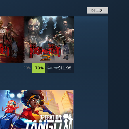
더 보기
-70%
-70%
$11.98
$4.49
-50%
-40%
$24.99
$29.99
-20%
$39.98
$14.99
$49.99
$49.99
-65%
-50%
$13.99
$3.99
$39.99
$7.99