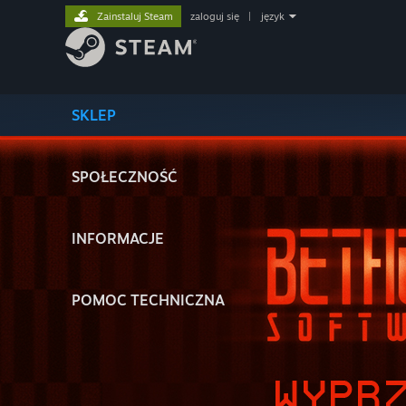
Zainstaluj Steam
zaloguj się
|
język
SKLEP
SPOŁECZNOŚĆ
INFORMACJE
POMOC TECHNICZNA