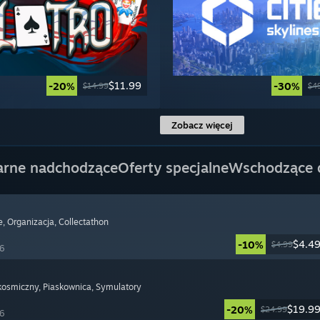
$11.99
-20%
-30%
$14.99
$4
Zobacz więcej
arne nadchodzące
Oferty specjalne
Wschodzące
e
, Organizacja
, Collectathon
$4.4
-10%
$4.99
26
 kosmiczny
, Piaskownica
, Symulatory
$19.9
-20%
$24.99
26