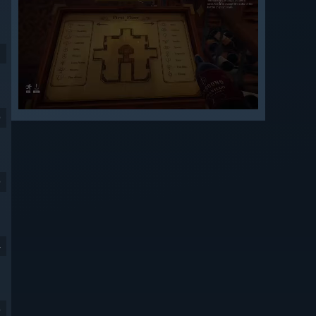
9
9
4
9