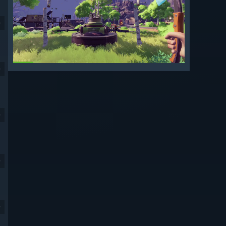
9
9
9
9
9