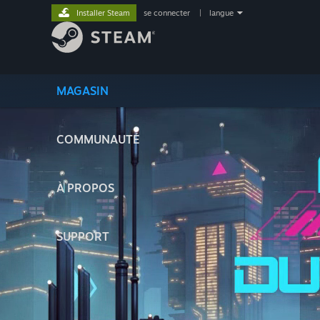
Installer Steam
se connecter
|
langue
MAGASIN
COMMUNAUTÉ
À PROPOS
SUPPORT