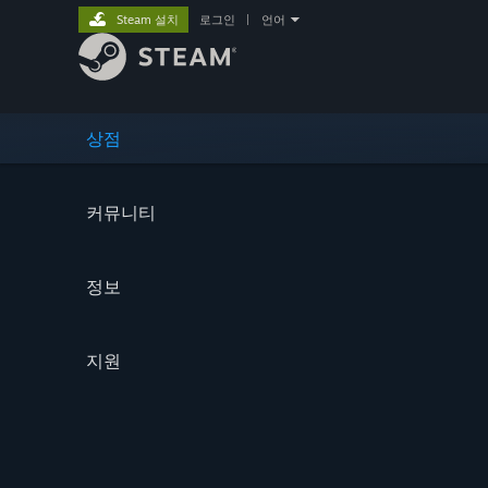
Steam 설치
로그인
|
언어
상점
커뮤니티
정보
지원