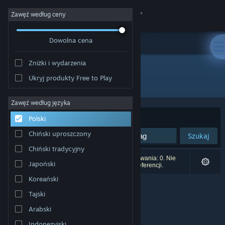
Zaloguj się
Zawęź według ceny
Dowolna cena
Sklep
Zniżki i wydarzenia
Społeczność
Ukryj produkty Free to Play
Wydawca: Nussygame
Informacje
Zawęź według języka
Sortuj według:
Trafność
Polski
Wsparcie
Chiński uproszczony
Szukaj
Chiński tradycyjny
Zmień język
Liczba wyników pasujących do twojego wyszukiwania: 0. Nie
Japoński
uwzględniono 5 tytułów na podstawie twoich preferencji.
Pobierz aplikację mobilną Steam
Koreański
Tajski
Wersja przeglądarkowa
Arabski
Indonezyjski