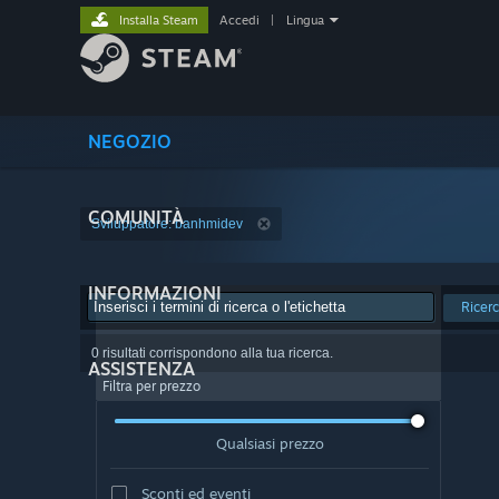
Installa Steam
Accedi
|
Lingua
NEGOZIO
COMUNITÀ
Sviluppatore: banhmidev
INFORMAZIONI
Ricer
0 risultati corrispondono alla tua ricerca.
ASSISTENZA
Filtra per prezzo
Qualsiasi prezzo
Sconti ed eventi