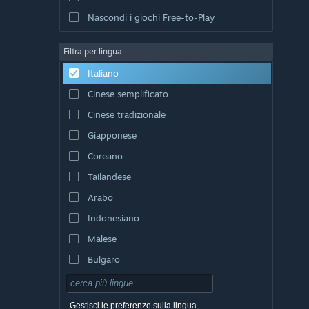
Nascondi i giochi Free-to-Play
Filtra per lingua
Italiano
Cinese semplificato
Cinese tradizionale
Giapponese
Coreano
Tailandese
Arabo
Indonesiano
Malese
Bulgaro
Ceco
Danese
Gestisci le preferenze sulla lingua