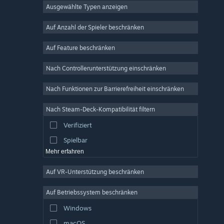
Ausgewählte Typen anzeigen
MMO
Indie
Auf Anzahl der Spieler beschränken
Early Access
Auf Feature beschränken
Gelegenheitsspiel
Nach Controllerunterstützung einschränken
Simulation
Rennspiel
Nach Funktionen zur Barrierefreiheit einschränken
Sport
Nach Steam-Deck-Kompatibilität filtern
Videoproduktion
Verifiziert
Fotobearbeitung
Spielbar
Mehr erfahren
Auf VR-Unterstützung beschränken
Auf Betriebssystem beschränken
Windows
macOS