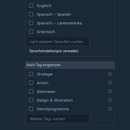
Englisch
Spanisch – Spanien
Spanisch – Lateinamerika
Griechisch
Spracheinstellungen verwalten
Nach Tag eingrenzen
Strategie
Action
Abenteuer
Design & Illustration
Dienstprogramme
Kostenlos spielbar
Rollenspiel