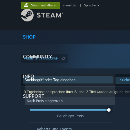
Steam installieren
anmelden
|
Sprache
SHOP
COMMUNITY
Publisher: studiocime
INFO
Suche
0 Ergebnisse entsprechen Ihrer Suche. 2 Titel wurden aufgrund Ihr
SUPPORT
Nach Preis eingrenzen
Beliebiger Preis
Rabatte und Events