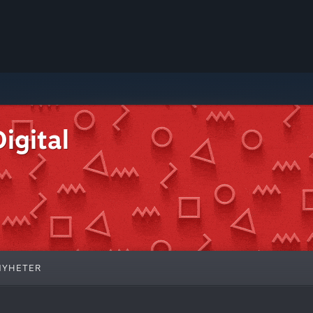
igital
NYHETER