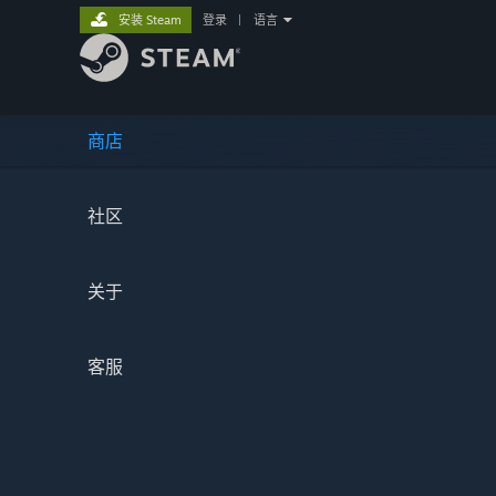
安装 Steam
登录
|
语言
商店
社区
关于
客服