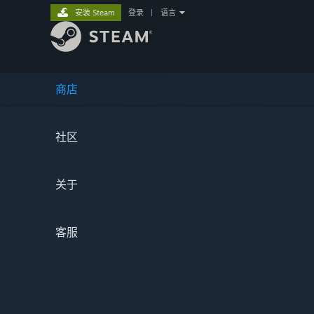
安装 Steam
登录
|
语言
商店
社区
关于
客服