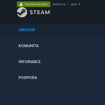
Nainstalovat Steam
přihlásit se
|
jazyk
OBCHOD
KOMUNITA
INFORMACE
PODPORA