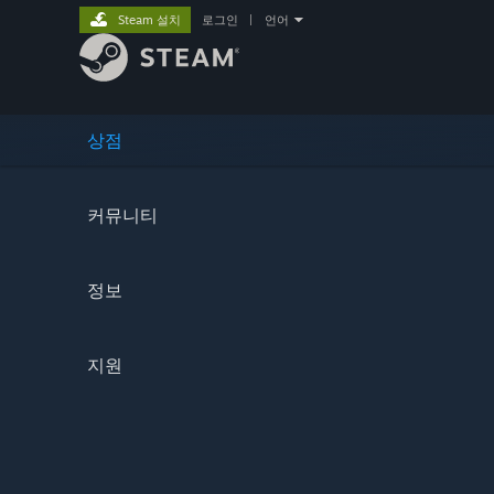
Steam 설치
로그인
|
언어
상점
커뮤니티
정보
지원