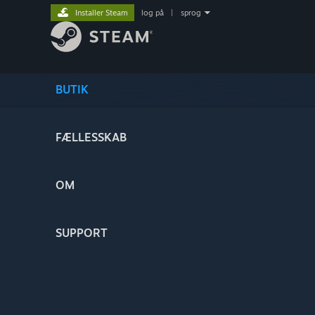
Installer Steam
log på
|
sprog
BUTIK
FÆLLESSKAB
OM
SUPPORT