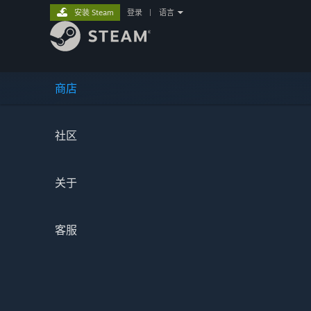
安装 Steam
登录
|
语言
商店
社区
关于
客服