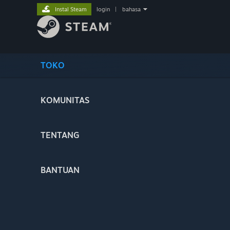
Instal Steam
login
|
bahasa
TOKO
KOMUNITAS
TENTANG
BANTUAN