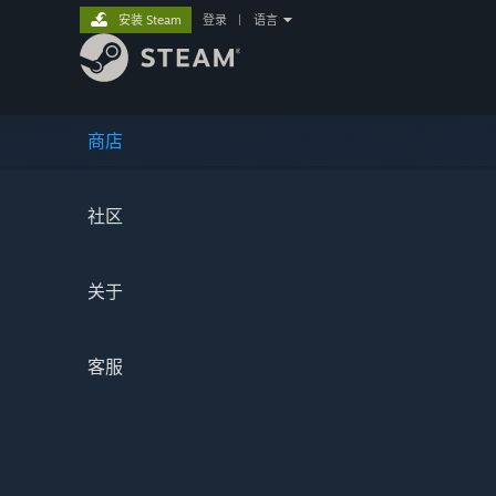
安装 Steam
登录
|
语言
商店
社区
关于
客服