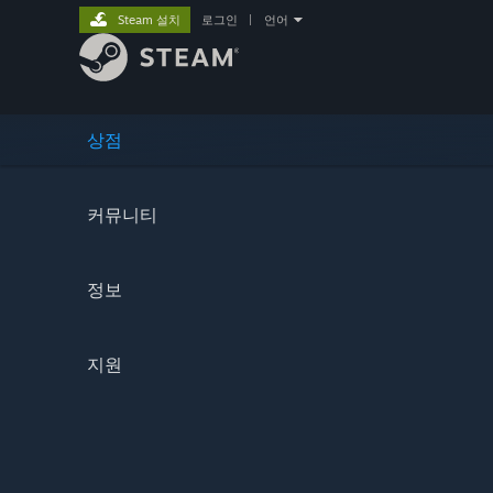
Steam 설치
로그인
|
언어
상점
커뮤니티
정보
지원