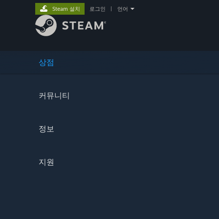
Steam 설치
로그인
|
언어
상점
커뮤니티
정보
지원