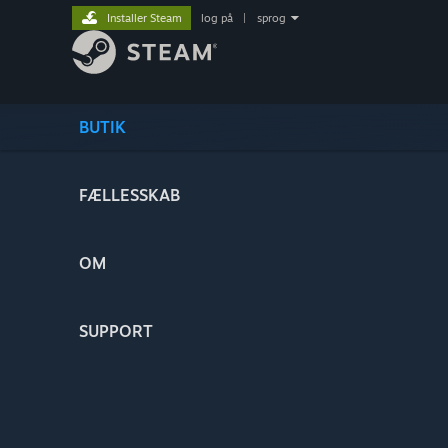
Installer Steam
log på
|
sprog
BUTIK
FÆLLESSKAB
OM
SUPPORT