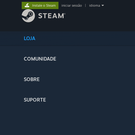
Instale o Steam
iniciar sessão
|
idioma
LOJA
COMUNIDADE
SOBRE
SUPORTE