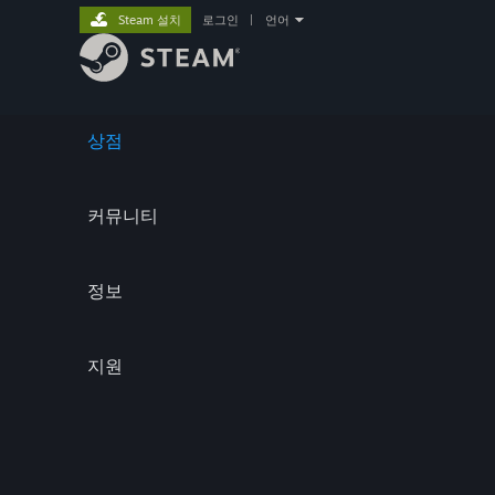
Steam 설치
로그인
|
언어
상점
커뮤니티
정보
지원