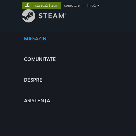
Instalează Steam
conectare
|
limbă
MAGAZIN
COMUNITATE
DESPRE
ASISTENȚĂ