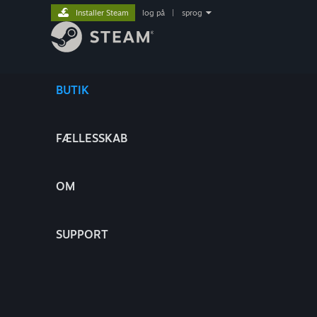
Installer Steam
log på
|
sprog
BUTIK
FÆLLESSKAB
OM
SUPPORT